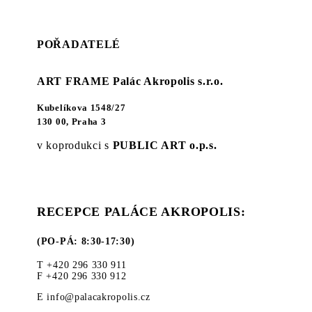
POŘADATELÉ
ART FRAME Palác Akropolis s.r.o.
Kubelíkova 1548/27
130 00, Praha 3
v koprodukci s
PUBLIC ART o.p.s.
RECEPCE PALÁCE AKROPOLIS:
(PO-PÁ: 8:30-17:30)
T +420 296 330 911
F +420 296 330 912
E info@palacakropolis.cz