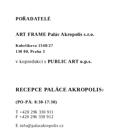
POŘADATELÉ
ART FRAME Palác Akropolis s.r.o.
Kubelíkova 1548/27
130 00, Praha 3
v koprodukci s
PUBLIC ART o.p.s.
RECEPCE PALÁCE AKROPOLIS:
(PO-PÁ: 8:30-17:30)
T +420 296 330 911
F +420 296 330 912
E info@palacakropolis.cz