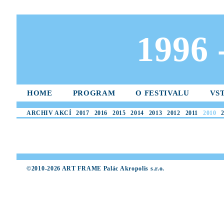
1996
HOME
PROGRAM
O FESTIVALU
VS
ARCHIV AKCÍ
2017
2016
2015
2014
2013
2012
2011
2010
©2010-2026 ART FRAME Palác Akropolis s.r.o.