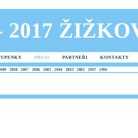
 - 2017 ŽIŽK
TUPENKY
PRESS
PARTNEŘI
KONTAKTY
2009
2008
2007
2006
2005
2004
2003
2002
1997
1996