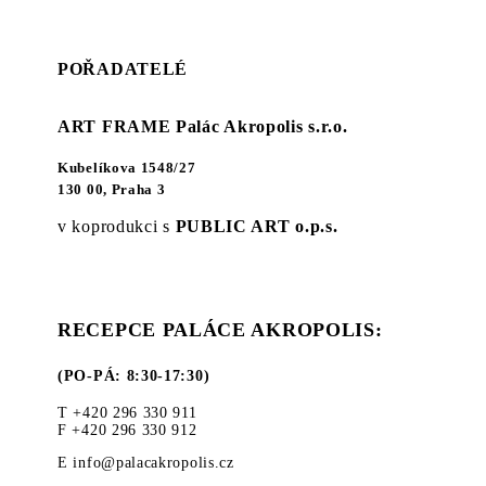
POŘADATELÉ
ART FRAME Palác Akropolis s.r.o.
Kubelíkova 1548/27
130 00, Praha 3
v koprodukci s
PUBLIC ART o.p.s.
RECEPCE PALÁCE AKROPOLIS:
(PO-PÁ: 8:30-17:30)
T +420 296 330 911
F +420 296 330 912
E info@palacakropolis.cz