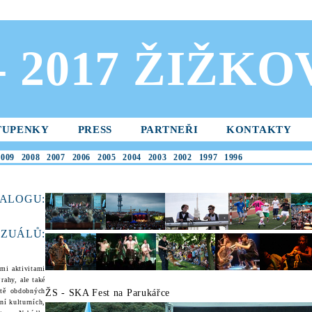
 - 2017 ŽIŽK
TUPENKY
PRESS
PARTNEŘI
KONTAKTY
2009
2008
2007
2006
2005
2004
2003
2002
1997
1996
ALOGU:
ZUÁL
Ů:
ími aktivitami
rahy, ale také
ítě obdobných
ŽS - SKA Fest na Parukářce
ní kulturních,