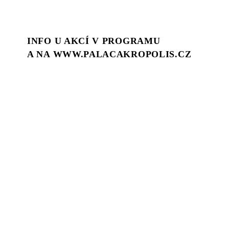
INFO U AKCÍ V PROGRAMU
A NA WWW.PALACAKROPOLIS.CZ